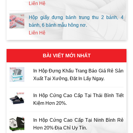
Liên Hệ
Hộp giấy đựng bánh trung thu 2 bánh, 4
bánh, 6 bánh mẫu hông nơ.
Liên Hệ
BÀI VIẾT MỚI NHẤT
In Hộp Đựng Khẩu Trang Báo Giá Rẻ Sản
Xuất Tại Xưởng, Đặt In Lấy Ngay.
In Hộp Cứng Cao Cấp Tại Thái Bình Tiết
Kiệm Hơn 20%.
In Hộp Cứng Cao Cấp Tại Ninh Bình Rẻ
Hơn 20% Địa Chỉ Uy Tín.