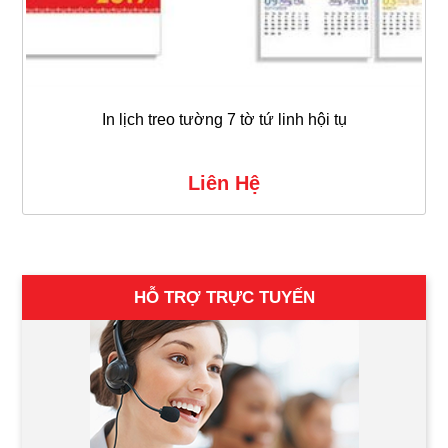
In lịch treo tường 7 tờ tứ linh hội tụ
Liên Hệ
HỖ TRỢ TRỰC TUYẾN