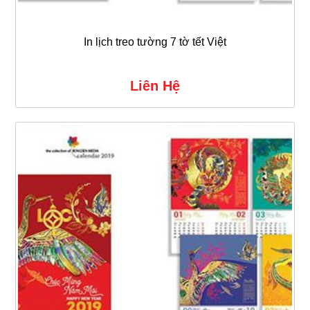
In lịch treo tường 7 tờ tết Việt
Liên Hệ