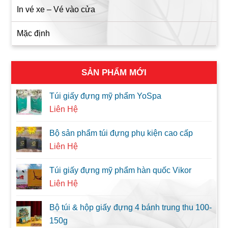
In vé xe – Vé vào cửa
Mặc định
SẢN PHẨM MỚI
Túi giấy đựng mỹ phẩm YoSpa
Liên Hệ
Bộ sản phẩm túi đựng phụ kiện cao cấp
Liên Hệ
Túi giấy đựng mỹ phẩm hàn quốc Vikor
Liên Hệ
Bộ túi & hộp giấy đựng 4 bánh trung thu 100-
150g