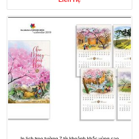
In lịch treo tường 7 tờ khoảnh khắc vùng cao