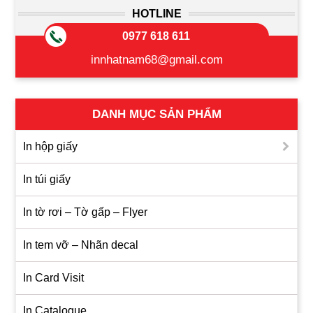
HOTLINE
0977 618 611
innhatnam68@gmail.com
DANH MỤC SẢN PHẨM
In hộp giấy
In túi giấy
In tờ rơi – Tờ gấp – Flyer
In tem vỡ – Nhãn decal
In Card Visit
In Catalogue