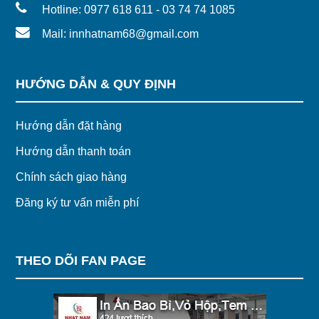
Hotline: 0977 618 611 - 03 74 74 1085
Mail: innhatnam68@gmail.com
HƯỚNG DẪN & QUY ĐỊNH
Hướng dẫn đặt hàng
Hướng dẫn thanh toán
Chính sách giao hàng
Đăng ký tư vấn miễn phí
THEO DÕI FAN PAGE