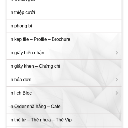
In thiệp cưới
In phong bì
In kẹp file – Profile – Brochure
In giấy biên nhận
In giấy khen – Chứng chỉ
In hóa đơn
In lịch Bloc
In Order nhà hàng – Cafe
In thẻ từ – Thẻ nhựa – Thẻ Vip