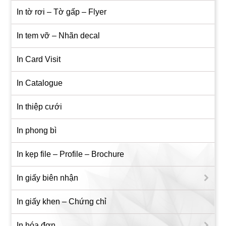
In tờ rơi – Tờ gấp – Flyer
In tem vỡ – Nhãn decal
In Card Visit
In Catalogue
In thiệp cưới
In phong bì
In kẹp file – Profile – Brochure
In giấy biên nhận
In giấy khen – Chứng chỉ
In hóa đơn