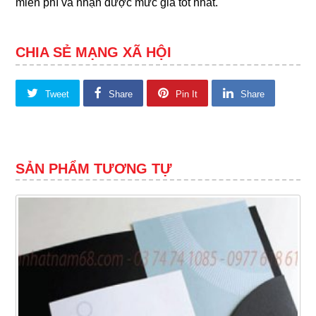
miễn phí và nhận được mức giá tốt nhất.
CHIA SẺ MẠNG XÃ HỘI
Tweet
Share
Pin It
Share
SẢN PHẨM TƯƠNG TỰ