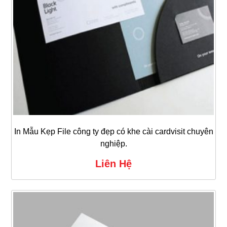
In Mẫu Kẹp File công ty đẹp có khe cài cardvisit chuyên
nghiệp.
Liên Hệ