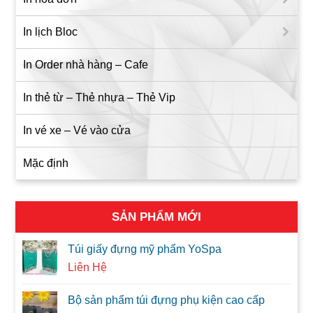
In lịch Bloc
In Order nhà hàng – Cafe
In thẻ từ – Thẻ nhựa – Thẻ Vip
In vé xe – Vé vào cửa
Mặc định
SẢN PHẨM MỚI
Túi giấy đựng mỹ phẩm YoSpa
Liên Hệ
Bộ sản phẩm túi đựng phụ kiện cao cấp