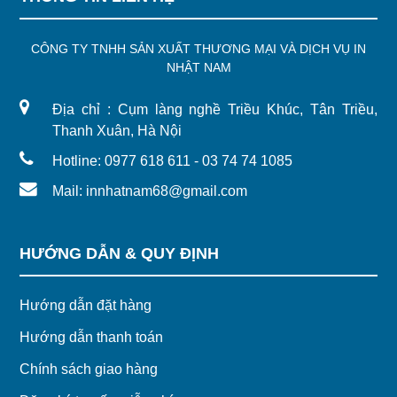
CÔNG TY TNHH SẢN XUẤT THƯƠNG MẠI VÀ DỊCH VỤ IN
NHẬT NAM
Địa chỉ : Cụm làng nghề Triều Khúc, Tân Triều,
Thanh Xuân, Hà Nội
Hotline: 0977 618 611 - 03 74 74 1085
Mail: innhatnam68@gmail.com
HƯỚNG DẪN & QUY ĐỊNH
Hướng dẫn đặt hàng
Hướng dẫn thanh toán
Chính sách giao hàng