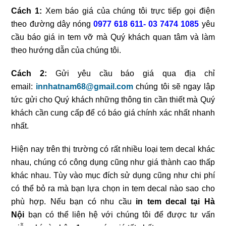
Cách 1:
Xem báo giá của chúng tôi trực tiếp gọi điện
theo đường dây nóng
0977 618 611- 03 7474 1085
yêu
cầu báo giá in tem vỡ mà Quý khách quan tâm và làm
theo hướng dẫn của chúng tôi.
Cách 2:
Gửi yêu cầu báo giá qua địa chỉ
email:
innhatnam68@gmail.com
chúng tôi sẽ ngay lập
tức gửi cho Quý khách những thông tin cần thiết mà Quý
khách cần cung cấp để có báo giá chính xác nhất nhanh
nhất.
Hiện nay trên thị trường có rất nhiều loại tem decal khác
nhau, chúng có công dụng cũng như giá thành cao thấp
khác nhau. Tùy vào mục đích sử dụng cũng như chi phí
có thể bỏ ra mà bạn lựa chọn in tem decal nào sao cho
phù hợp. Nếu bạn có nhu cầu
in tem decal tại Hà
Nội
bạn có thể liên hệ với chúng tôi để được tư vấn