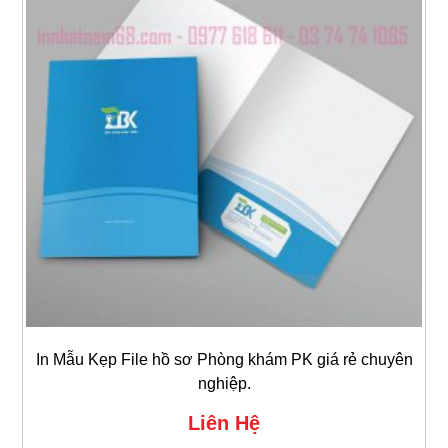
In Mẫu Kẹp File hồ sơ Phòng khám PK giá rẻ chuyên
nghiệp.
Liên Hệ