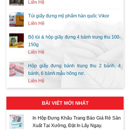
Liên Hệ
Túi giấy đựng mỹ phẩm hàn quốc Vikor
Liên Hệ
Bộ túi & hộp giấy đựng 4 bánh trung thu 100-
150g
Liên Hệ
Hộp giấy đựng bánh trung thu 2 bánh, 4
bánh, 6 bánh mẫu hông nơ.
Liên Hệ
BÀI VIẾT MỚI NHẤT
In Hộp Đựng Khẩu Trang Báo Giá Rẻ Sản
Xuất Tại Xưởng, Đặt In Lấy Ngay.