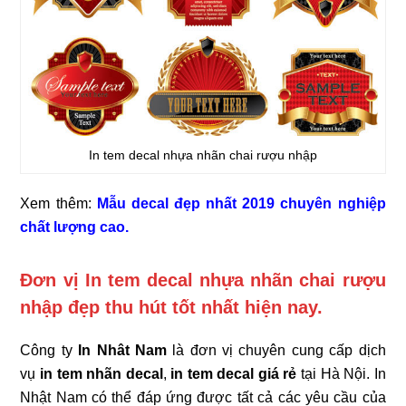
In tem decal nhựa nhãn chai rượu nhập
Xem thêm:
Mẫu decal đẹp nhất 2019 chuyên nghiệp
chất lượng cao.
Đơn vị In tem decal nhựa nhãn chai rượu
nhập đẹp thu hút tốt nhất hiện nay.
Công ty
In Nhât Nam
là đơn vị chuyên cung cấp dịch
vụ
in tem nhãn decal
,
in tem decal giá rẻ
tại Hà Nội. In
Nhật Nam có thể đáp ứng được tất cả các yêu cầu của