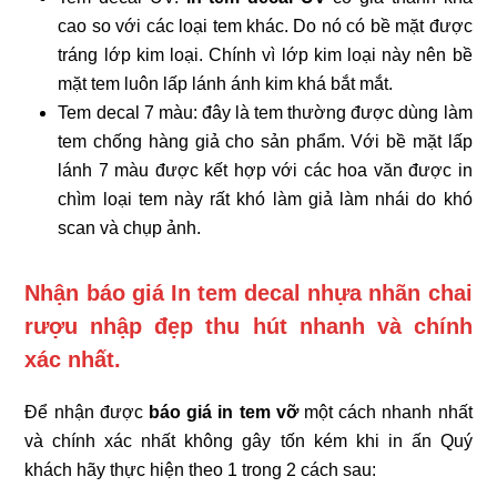
cao so với các loại tem khác. Do nó có bề mặt được
tráng lớp kim loại. Chính vì lớp kim loại này nên bề
mặt tem luôn lấp lánh ánh kim khá bắt mắt.
Tem decal 7 màu: đây là tem thường được dùng làm
tem chống hàng giả cho sản phẩm. Với bề mặt lấp
lánh 7 màu được kết hợp với các hoa văn được in
chìm loại tem này rất khó làm giả làm nhái do khó
scan và chụp ảnh.
Nhận báo giá In tem decal nhựa nhãn chai
rượu nhập đẹp thu hút
nhanh và chính
xác nhất.
Để nhận được
báo giá in tem vỡ
một cách nhanh nhất
và chính xác nhất không gây tốn kém khi in ấn Quý
khách hãy thực hiện theo 1 trong 2 cách sau: