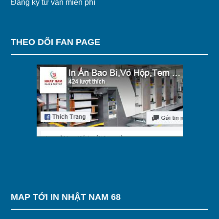
Đăng ký tư vấn miễn phí
THEO DÕI FAN PAGE
MAP TỚI IN NHẬT NAM 68