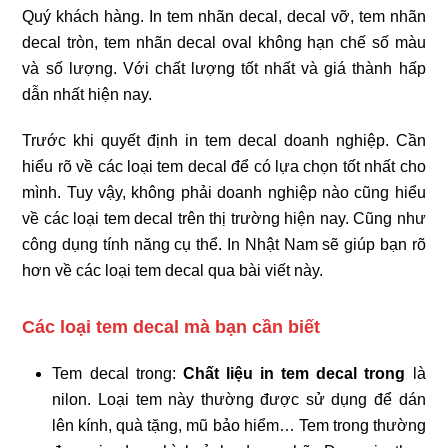
Quý khách hàng. In tem nhãn decal, decal vỡ, tem nhãn
decal tròn, tem nhãn decal oval không hạn chế số màu
và số lượng. Với chất lượng tốt nhất và giá thành hấp
dẫn nhất hiện nay.
Trước khi quyết định in tem decal doanh nghiệp. Cần
hiểu rõ về các loại tem decal để có lựa chọn tốt nhất cho
mình. Tuy vậy, không phải doanh nghiệp nào cũng hiểu
về các loại tem decal trên thị trường hiện nay. Cũng như
công dụng tính năng cụ thể. In Nhật Nam sẽ giúp bạn rõ
hơn về các loại tem decal qua bài viết này.
Các loại tem decal mà bạn cần biết
Tem decal trong:
Chất liệu in tem decal trong
là
nilon. Loại tem này thường được sử dụng để dán
lên kính, quà tặng, mũ bảo hiểm… Tem trong thường