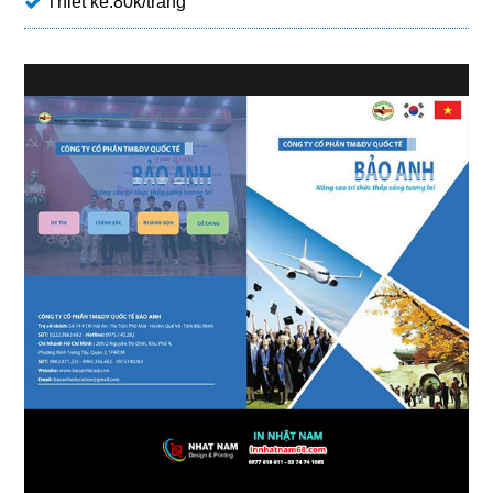
Thiết kế:80k/trang