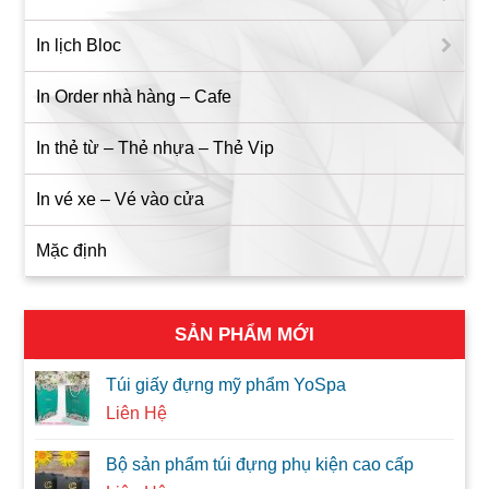
In lịch Bloc
In Order nhà hàng – Cafe
In thẻ từ – Thẻ nhựa – Thẻ Vip
In vé xe – Vé vào cửa
Mặc định
SẢN PHẨM MỚI
Túi giấy đựng mỹ phẩm YoSpa
Liên Hệ
Bộ sản phẩm túi đựng phụ kiện cao cấp