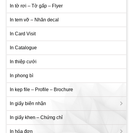
In tờ rơi – Tờ gấp – Flyer
In tem vỡ – Nhãn decal
In Card Visit
In Catalogue
In thiệp cưới
In phong bì
In kẹp file – Profile – Brochure
In giấy biên nhận
In giấy khen – Chứng chỉ
In hóa đơn