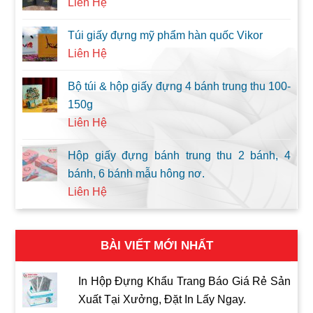
Liên Hệ
Túi giấy đựng mỹ phẩm hàn quốc Vikor
Liên Hệ
Bộ túi & hộp giấy đựng 4 bánh trung thu 100-
150g
Liên Hệ
Hộp giấy đựng bánh trung thu 2 bánh, 4
bánh, 6 bánh mẫu hông nơ.
Liên Hệ
BÀI VIẾT MỚI NHẤT
In Hộp Đựng Khẩu Trang Báo Giá Rẻ Sản
Xuất Tại Xưởng, Đặt In Lấy Ngay.