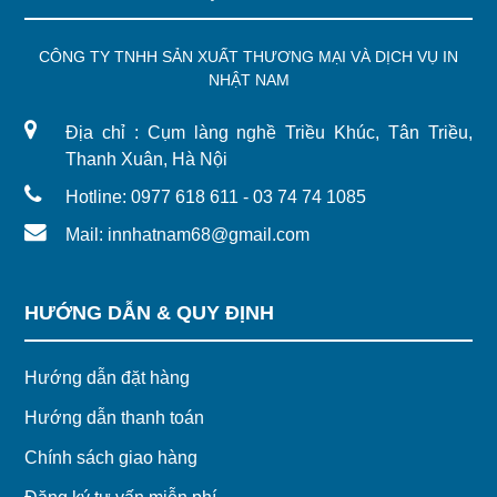
CÔNG TY TNHH SẢN XUẤT THƯƠNG MẠI VÀ DỊCH VỤ IN
NHẬT NAM
Địa chỉ : Cụm làng nghề Triều Khúc, Tân Triều,
Thanh Xuân, Hà Nội
Hotline: 0977 618 611 - 03 74 74 1085
Mail: innhatnam68@gmail.com
HƯỚNG DẪN & QUY ĐỊNH
Hướng dẫn đặt hàng
Hướng dẫn thanh toán
Chính sách giao hàng