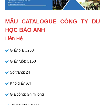
MẪU CATALOGUE CÔNG TY DU
HỌC BẢO ANH
Liên Hệ
Giấy bìa:C250
Giấy ruột: C150
Số trang: 24
Khổ giấy: A4
Gia công: Ghim lồng