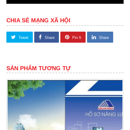
CHIA SẺ MẠNG XÃ HỘI
Tweet
Share
Pin It
Share
SẢN PHẨM TƯƠNG TỰ