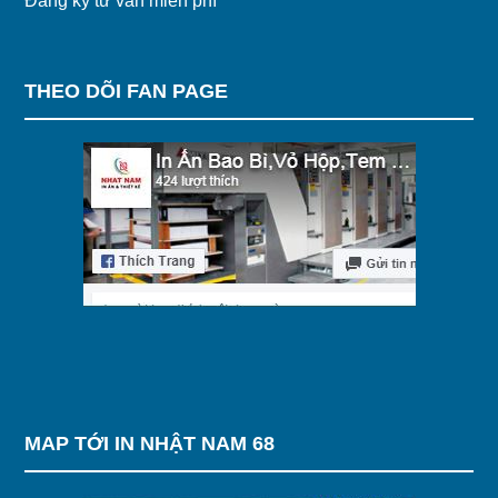
Đăng ký tư vấn miễn phí
THEO DÕI FAN PAGE
MAP TỚI IN NHẬT NAM 68