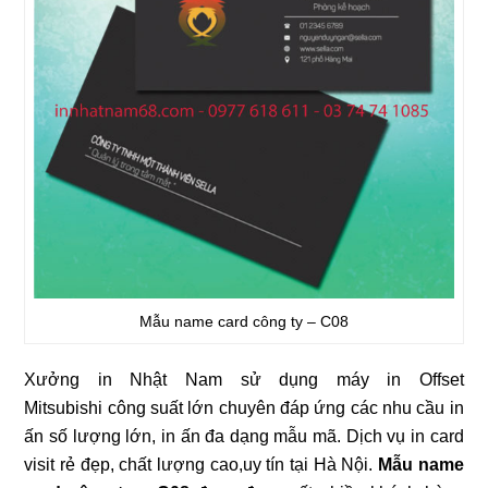
Mẫu name card công ty – C08
Xưởng in Nhật Nam sử dụng máy in Offset
Mitsubishi công suất lớn chuyên đáp ứng các nhu cầu in
ấn số lượng lớn, in ấn đa dạng mẫu mã. Dịch vụ in card
visit rẻ đẹp, chất lượng cao,uy tín tại Hà Nội.
Mẫu name