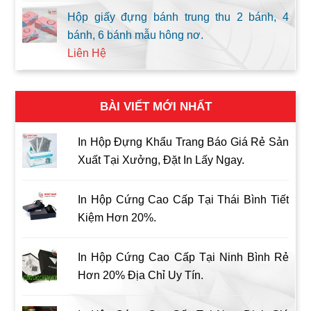
Hộp giấy đựng bánh trung thu 2 bánh, 4
bánh, 6 bánh mẫu hông nơ.
Liên Hệ
BÀI VIẾT MỚI NHẤT
In Hộp Đựng Khẩu Trang Báo Giá Rẻ Sản
Xuất Tại Xưởng, Đặt In Lấy Ngay.
In Hộp Cứng Cao Cấp Tại Thái Bình Tiết
Kiệm Hơn 20%.
In Hộp Cứng Cao Cấp Tại Ninh Bình Rẻ
Hơn 20% Địa Chỉ Uy Tín.