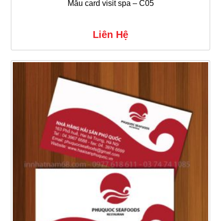
Mẫu card visit spa – C05
Liên Hệ