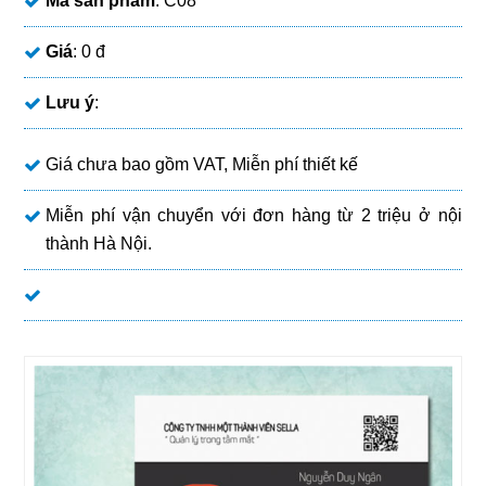
Mã sản phẩm
: C08
Giá
: 0 đ
Lưu ý
:
Giá chưa bao gồm VAT, Miễn phí thiết kế
Miễn phí vận chuyển với đơn hàng từ 2 triệu ở nội
thành Hà Nội.