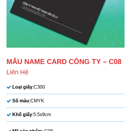
MẪU NAME CARD CÔNG TY – C08
Liên Hệ
Loại giấy
:C300
Số màu
:CMYK
Khổ giấy
:5.5x9cm