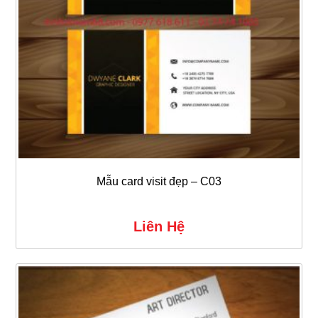
Mẫu card visit đẹp – C03
Liên Hệ