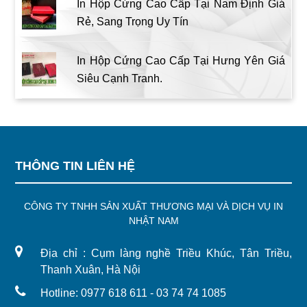
In Hộp Cứng Cao Cấp Tại Nam Định Giá
Rẻ, Sang Trọng Uy Tín
In Hộp Cứng Cao Cấp Tại Hưng Yên Giá
Siêu Cạnh Tranh.
THÔNG TIN LIÊN HỆ
CÔNG TY TNHH SẢN XUẤT THƯƠNG MẠI VÀ DỊCH VỤ IN
NHẬT NAM
Địa chỉ : Cụm làng nghề Triều Khúc, Tân Triều,
Thanh Xuân, Hà Nội
Hotline: 0977 618 611 - 03 74 74 1085