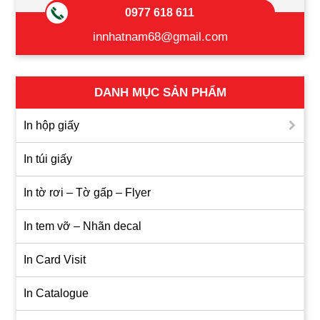
0977 618 611
innhatnam68@gmail.com
DANH MỤC SẢN PHẨM
In hộp giấy
In túi giấy
In tờ rơi – Tờ gấp – Flyer
In tem vỡ – Nhãn decal
In Card Visit
In Catalogue