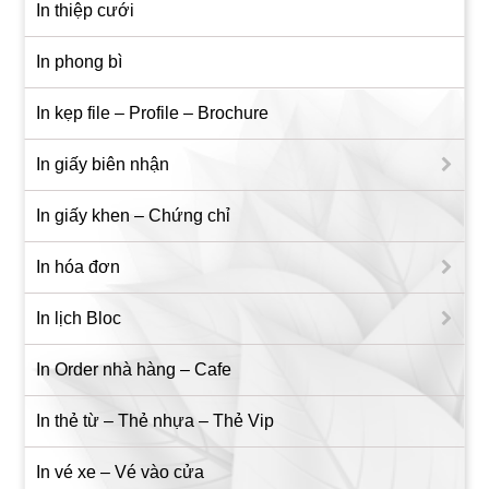
In thiệp cưới
In phong bì
In kẹp file – Profile – Brochure
In giấy biên nhận
In giấy khen – Chứng chỉ
In hóa đơn
In lịch Bloc
In Order nhà hàng – Cafe
In thẻ từ – Thẻ nhựa – Thẻ Vip
In vé xe – Vé vào cửa