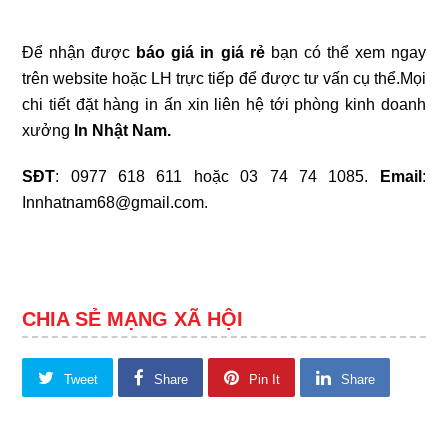
Để nhận được
báo giá in giá rẻ
bạn có thể xem ngay
trên website hoặc LH trực tiếp để được tư vấn cụ thể.Mọi
chi tiết đặt hàng in ấn xin liên hệ tới phòng kinh doanh
xưởng
In Nhật Nam.
SĐT
: 0977 618 611 hoặc 03 74 74 1085.
Email
:
Innhatnam68@gmail.com.
CHIA SẺ MẠNG XÃ HỘI
Tweet
Share
Pin It
Share