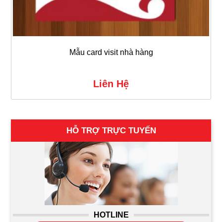
Mẫu card visit nhà hàng
Liên Hệ
HỖ TRỢ TRỰC TUYẾN
HOTLINE