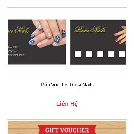
Mẫu Voucher Rosa Nails
Liên Hệ