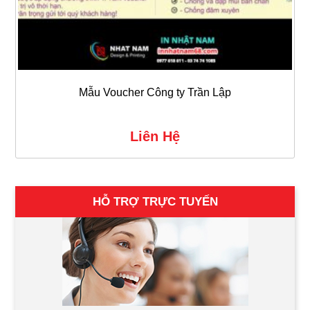
Mẫu Voucher Công ty Trần Lập
Liên Hệ
HỖ TRỢ TRỰC TUYẾN