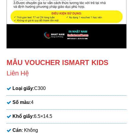
MẪU VOUCHER ISMART KIDS
Liên Hệ
Loại giấy
:C300
Số màu
:4
Khổ giấy
:6.5×14.5
Cán
: Không