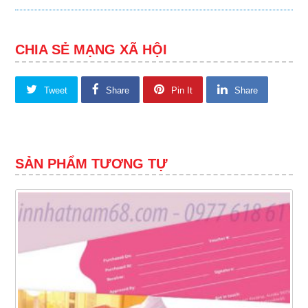
CHIA SẺ MẠNG XÃ HỘI
Tweet
Share
Pin It
Share
SẢN PHẨM TƯƠNG TỰ