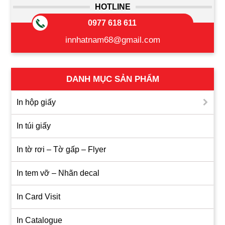
HOTLINE
0977 618 611
innhatnam68@gmail.com
DANH MỤC SẢN PHẨM
In hộp giấy
In túi giấy
In tờ rơi – Tờ gấp – Flyer
In tem vỡ – Nhãn decal
In Card Visit
In Catalogue