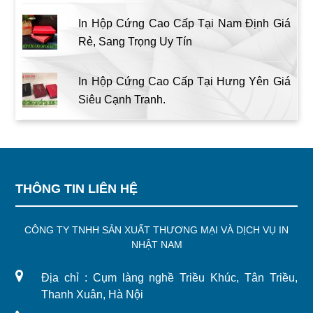
In Hộp Cứng Cao Cấp Tại Nam Định Giá
Rẻ, Sang Trọng Uy Tín
In Hộp Cứng Cao Cấp Tại Hưng Yên Giá
Siêu Cạnh Tranh.
THÔNG TIN LIÊN HỆ
CÔNG TY TNHH SẢN XUẤT THƯƠNG MẠI VÀ DỊCH VỤ IN
NHẬT NAM
Địa chỉ : Cụm làng nghề Triều Khúc, Tân Triều,
Thanh Xuân, Hà Nội