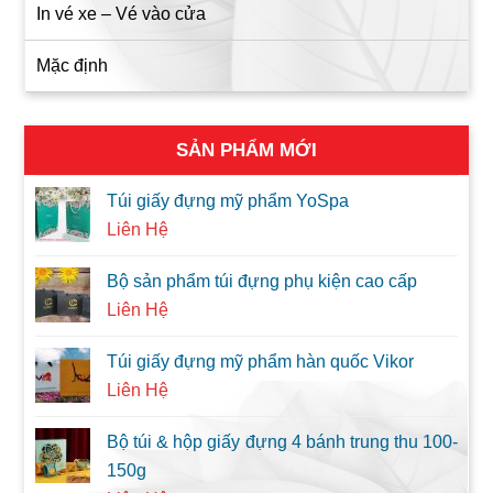
In vé xe – Vé vào cửa
Mặc định
SẢN PHẨM MỚI
Túi giấy đựng mỹ phẩm YoSpa
Liên Hệ
Bộ sản phẩm túi đựng phụ kiện cao cấp
Liên Hệ
Túi giấy đựng mỹ phẩm hàn quốc Vikor
Liên Hệ
Bộ túi & hộp giấy đựng 4 bánh trung thu 100-
150g