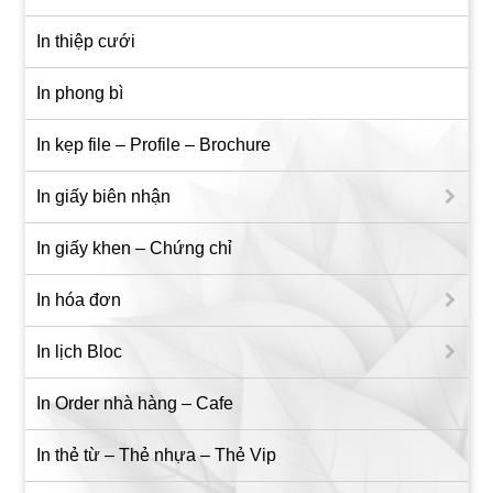
In thiệp cưới
In phong bì
In kẹp file – Profile – Brochure
In giấy biên nhận
In giấy khen – Chứng chỉ
In hóa đơn
In lịch Bloc
In Order nhà hàng – Cafe
In thẻ từ – Thẻ nhựa – Thẻ Vip