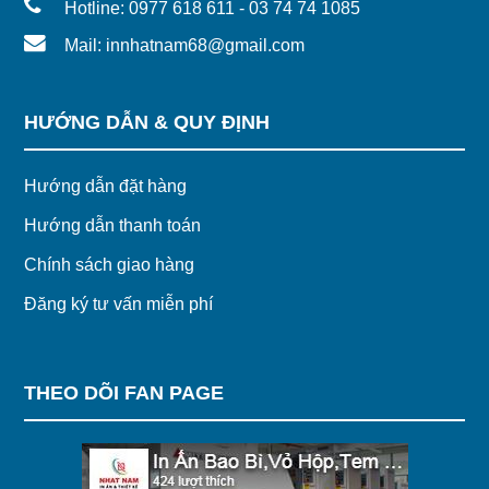
Hotline: 0977 618 611 - 03 74 74 1085
Mail: innhatnam68@gmail.com
HƯỚNG DẪN & QUY ĐỊNH
Hướng dẫn đặt hàng
Hướng dẫn thanh toán
Chính sách giao hàng
Đăng ký tư vấn miễn phí
THEO DÕI FAN PAGE