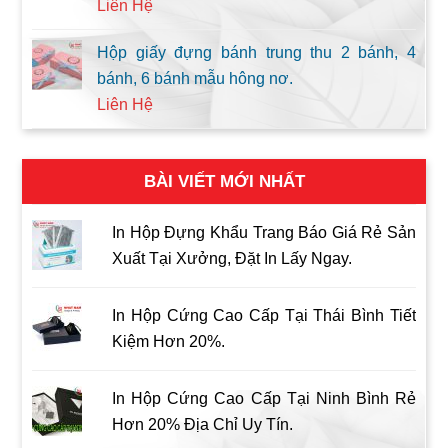
Liên Hệ
Hộp giấy đựng bánh trung thu 2 bánh, 4
bánh, 6 bánh mẫu hông nơ.
Liên Hệ
BÀI VIẾT MỚI NHẤT
In Hộp Đựng Khẩu Trang Báo Giá Rẻ Sản
Xuất Tại Xưởng, Đặt In Lấy Ngay.
In Hộp Cứng Cao Cấp Tại Thái Bình Tiết
Kiệm Hơn 20%.
In Hộp Cứng Cao Cấp Tại Ninh Bình Rẻ
Hơn 20% Địa Chỉ Uy Tín.